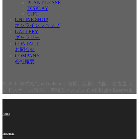
PLANT LEASE
DISPLAY
GIFT
ONLINE SHOP
オンラインショップ
GALLERY
ギャラリー
CONTACT
お問合せ
COMPANY
会社概要
© 2026. 株式会社and collabo｜滋賀、京都、大阪、名古屋 ラ
ンドスケープ(造園) 空間ディスプレイ All Rights Reserved.
Home
instagram