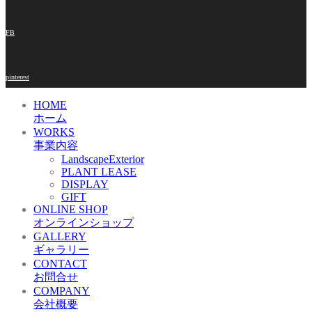
FB
pinterest
HOME
ホーム
WORKS
事業内容
LandscapeExterior
PLANT LEASE
DISPLAY
GIFT
ONLINE SHOP
オンラインショップ
GALLERY
ギャラリー
CONTACT
お問合せ
COMPANY
会社概要