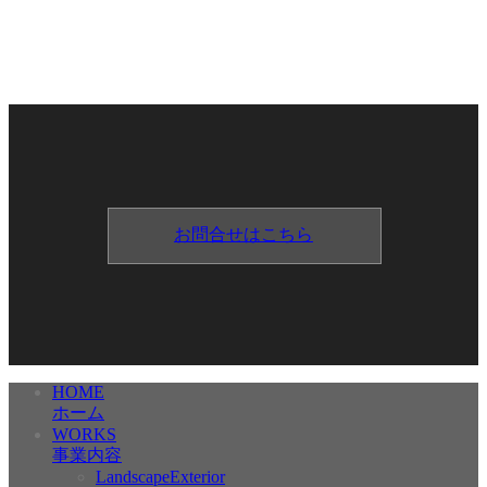
お問合せはこちら
HOME
ホーム
WORKS
事業内容
LandscapeExterior