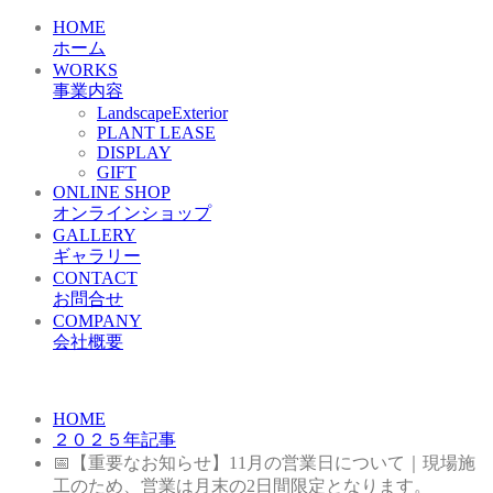
HOME
ホーム
WORKS
事業内容
LandscapeExterior
PLANT LEASE
DISPLAY
GIFT
ONLINE SHOP
オンラインショップ
GALLERY
ギャラリー
CONTACT
お問合せ
COMPANY
会社概要
HOME
２０２５年記事
📅【重要なお知らせ】11月の営業日について｜現場施
工のため、営業は月末の2日間限定となります。