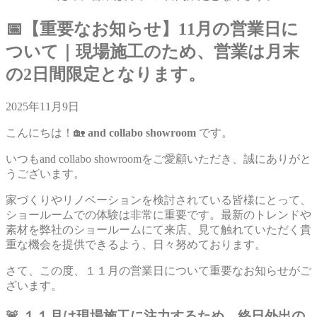
📅【重要なお知らせ】11月の営業日に
ついて｜現場施工のため、営業は月末
の2日間限定となります。
2025年11月9日
こんにちは！🏡
and collabo showroom
です。
いつもand collabo showroomをご愛顧いただき、誠にありがと
うございます。
家づくりやリノベーションを検討されている皆様にとって、
ショールームでの体験は非常に重要です。最新のトレンドや
素材を弊社のショールームにて来店、見て触れていただく貴
重な機会を提供できるよう、日々努めております。
さて、この度、１１月の営業日について重要なお知らせがご
ざいます。
🚨 １１月は現場施工に注力するため、
終日外出
の