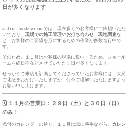
日が多くなります
and collabo showroomでは、現在多くのお客様にご依頼いただ
いており、
現場での施工管理
や
お打ち合わせ
、
現地調査
な
ど、お客様のご要望を形にするための作業が多数進行中で
す。
そのため、１１月はお客様の現場に集中するため、ショール
ームを終日不在とさせていただく日が多くなります。
せっかくご来店を計画してくださっていたお客様には、大変
ご迷惑をおかけいたしますが、何卒ご理解いただけますよう
お願い申し上げます。
🗓️ １１月の営業日：２９日（土）
と３０
日（日）
のみ！
添付のカレンダーの通り、１１月は誠に勝手ながら、
カレン