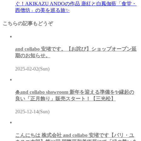
ぐ！AKIKAZU ANDOの作品 唐紅と白鳳伽藍「食堂・
西僧坊」の美を巡る旅✨
こちらの記事もどうぞ
and collabo 安堵です。【お詫び】ショップオープン延
期のお知らせ。
2025-02-02(Sun)
🎍and collabo showroom 新年を迎える準備を✨縁起の
良い「正月飾り」販売スタート！【三光松】
2025-12-14(Sun)
こんにちは 株式会社 and collabo 安堵です【パリ・ユ