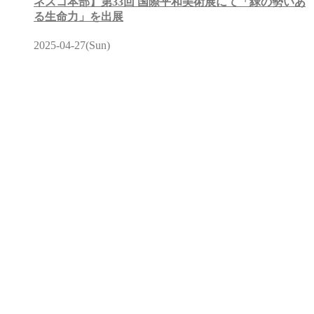
ネスコ本部】第33回 国際平和美術展にて「緑の勢いあ
る生命力」を出展
2025-04-27(Sun)