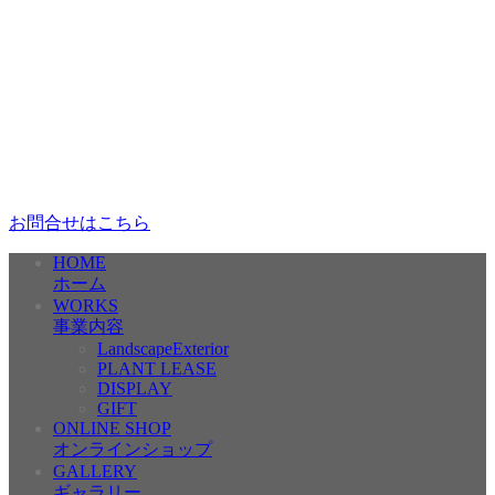
お問合せはこちら
HOME
ホーム
WORKS
事業内容
LandscapeExterior
PLANT LEASE
DISPLAY
GIFT
ONLINE SHOP
オンラインショップ
GALLERY
ギャラリー