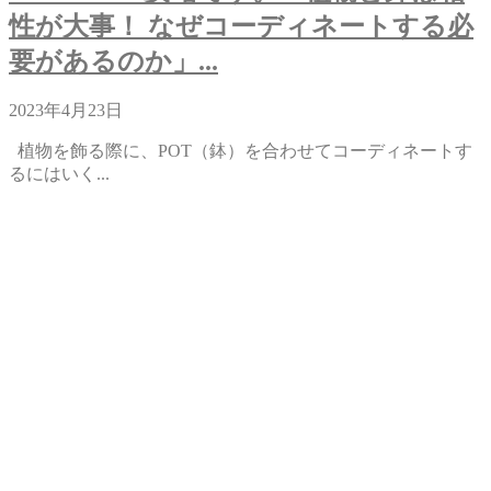
性が大事！ なぜコーディネートする必
要があるのか​​」...
2023年4月23日
植物を飾る際に、POT（鉢）を合わせてコーディネートす
るにはいく...