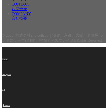
CONTACT
お問合せ
COMPANY
会社概要
© 2026. 株式会社and collabo｜滋賀、京都、大阪、名古屋 ラ
ンドスケープ(造園) 空間ディスプレイ All Rights Reserved.
Home
instagram
FB
pinterest