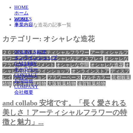
HOME
ホーム
WORKS
HOME
事業内容
オシャレな造花の記事一覧
カテゴリー:
オシャレな造花
ONLINE SHOP
２０２３年５月
アーティシャルフラワー
アーティシャルフ
オンラインショップ
ラワーアレンジメント
オシャレなディスプレイ
オシャレな
GALLERY
フラワーアレンジメント
オシャレな空間
オシャレな造花
オ
ギャラリー
シャレな鉢
オンラインショップ
オンラインストア
ディスプ
CONTACT
レイ
デコレーション
フラワーベース
マルチカラー
京都観葉
お問合せ
植物
名古屋観葉植物
大阪観葉植物
滋賀観葉植物
COMPANY
会社概要
and collabo 安堵です。「長く愛される
美しさ！アーティシャルフラワーの特
徴と魅力」...