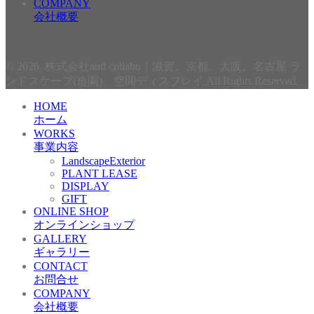
COMPANY
会社概要
© 2026. 株式会社and collabo｜滋賀、京都、大阪、名古屋 ラ
ンドスケープ(造園) 空間ディスプレイ All Rights Reserved.
HOME
ホーム
WORKS
事業内容
LandscapeExterior
PLANT LEASE
DISPLAY
GIFT
ONLINE SHOP
オンラインショップ
GALLERY
ギャラリー
CONTACT
お問合せ
COMPANY
会社概要