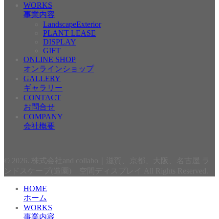
WORKS
事業内容
LandscapeExterior
PLANT LEASE
DISPLAY
GIFT
ONLINE SHOP
オンラインショップ
GALLERY
ギャラリー
CONTACT
お問合せ
COMPANY
会社概要
© 2026. 株式会社and collabo｜滋賀、京都、大阪、名古屋 ラ
ンドスケープ(造園) 空間ディスプレイ All Rights Reserved.
HOME
ホーム
WORKS
事業内容