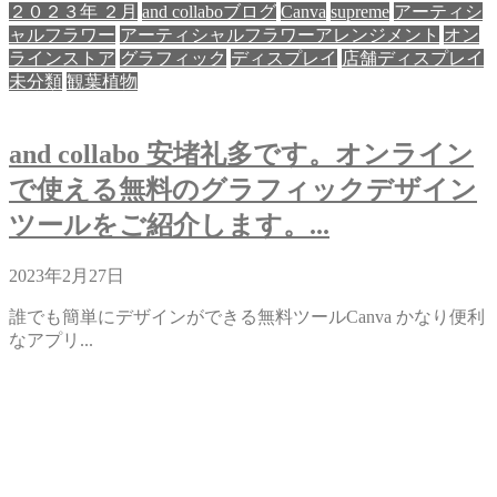
２０２３年 ２月
and collaboブログ
Canva
supreme
アーティシ
ャルフラワー
アーティシャルフラワーアレンジメント
オン
ラインストア
グラフィック
ディスプレイ
店舗ディスプレイ
未分類
観葉植物
and collabo 安堵礼多です。オンライン
で使える無料のグラフィックデザイン
ツールをご紹介します。...
2023年2月27日
誰でも簡単にデザインができる無料ツールCanva かなり便利
なアプリ...