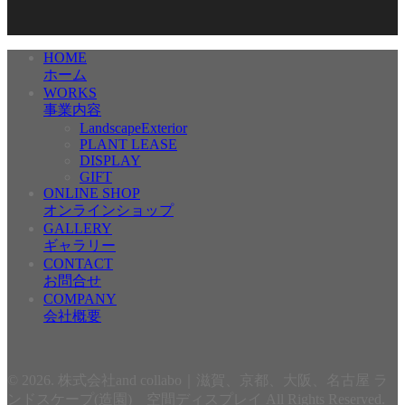
HOME
ホーム
WORKS
事業内容
LandscapeExterior
PLANT LEASE
DISPLAY
GIFT
ONLINE SHOP
オンラインショップ
GALLERY
ギャラリー
CONTACT
お問合せ
COMPANY
会社概要
© 2026. 株式会社and collabo｜滋賀、京都、大阪、名古屋 ラ
ンドスケープ(造園) 空間ディスプレイ All Rights Reserved.