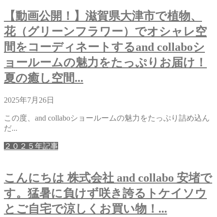
【動画公開！】滋賀県大津市で植物、
花（グリーンフラワー）でオシャレ空
間をコーディネートするand collaboシ
ョールームの魅力をたっぷりお届け！
夏の癒し空間...
2025年7月26日
この度、and collaboショールームの魅力をたっぷり詰め込ん
だ...
２０２５年記事
こんにちは 株式会社 and collabo 安堵で
す。猛暑に負けず咲き誇るトケイソウ
とご自宅で涼しくお買い物！...