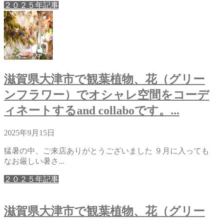
２０２５年記事
滋賀県大津市で観葉植物、花（グリー
ンフラワー）でオシャレ空間をコーデ
ィネートするand collaboです。...
2025年9月15日
猛暑の中、ご来店ありがとうございました ９月に入っても
なお厳しい暑さ...
２０２５年記事
滋賀県大津市で観葉植物、花（グリー