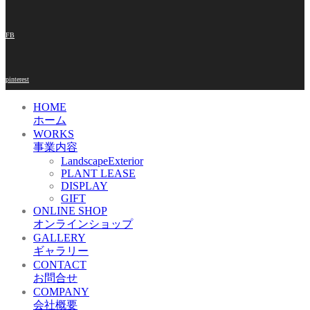
FB
pinterest
HOME
ホーム
WORKS
事業内容
LandscapeExterior
PLANT LEASE
DISPLAY
GIFT
ONLINE SHOP
オンラインショップ
GALLERY
ギャラリー
CONTACT
お問合せ
COMPANY
会社概要