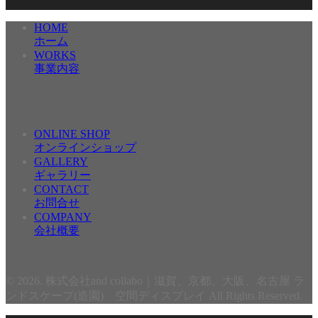
HOME
ホーム
WORKS
事業内容
ONLINE SHOP
オンラインショップ
GALLERY
ギャラリー
CONTACT
お問合せ
COMPANY
会社概要
© 2026. 株式会社and collabo｜滋賀、京都、大阪、名古屋 ラ
ンドスケープ(造園) 空間ディスプレイ All Rights Reserved.