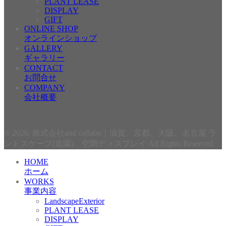
PLANT LEASE
DISPLAY
GIFT
ONLINE SHOP
オンラインショップ
GALLERY
ギャラリー
CONTACT
お問合せ
COMPANY
会社概要
© 2026. 株式会社and collabo｜滋賀、京都、大阪、名古屋 ラ
ンドスケープ(造園) 空間ディスプレイ All Rights Reserved.
HOME
ホーム
WORKS
事業内容
LandscapeExterior
PLANT LEASE
DISPLAY