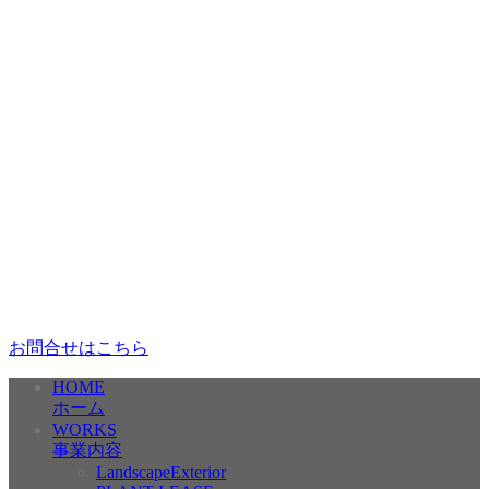
お問合せはこちら
HOME
ホーム
WORKS
事業内容
LandscapeExterior