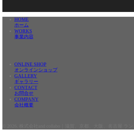
HOME
ホーム
WORKS
事業内容
ONLINE SHOP
オンラインショップ
GALLERY
ギャラリー
CONTACT
お問合せ
COMPANY
会社概要
© 2026. 株式会社and collabo｜滋賀、京都、大阪、名古屋 ランド