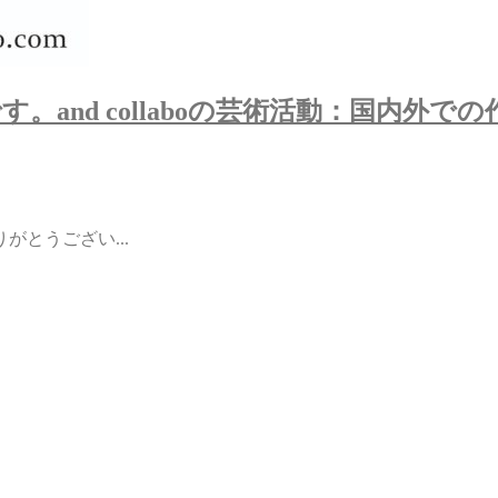
堵です。and collaboの芸術活動：国内外
とうござい...