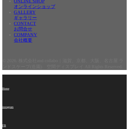
ONLINE SHOP
オンラインショップ
GALLERY
ギャラリー
CONTACT
お問合せ
COMPANY
会社概要
© 2026. 株式会社and collabo｜滋賀、京都、大阪、名古屋 ラ
ンドスケープ(造園) 空間ディスプレイ All Rights Reserved.
Home
instagram
FB