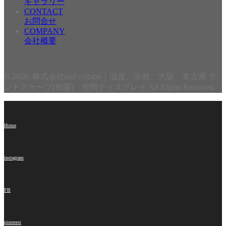
ギャラリー
CONTACT
お問合せ
COMPANY
会社概要
© 2026. 株式会社and collabo｜滋賀、京都、大阪、名古屋 ラ
ンドスケープ(造園) 空間ディスプレイ All Rights Reserved.
Home
instagram
FB
pinterest