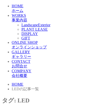
HOME
ホーム
WORKS
事業内容
LandscapeExterior
PLANT LEASE
DISPLAY
GIFT
ONLINE SHOP
オンラインショップ
GALLERY
ギャラリー
CONTACT
お問合せ
COMPANY
会社概要
HOME
LEDの記事一覧
タグ:
LED