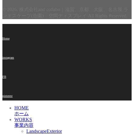
© 2026. 株式会社and collabo｜滋賀、京都、大阪、名古屋 ラ
ンドスケープ(造園) 空間ディスプレイ All Rights Reserved.
Home
instagram
FB
pinterest
HOME
ホーム
WORKS
事業内容
LandscapeExterior