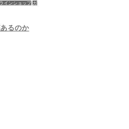
ラインショップ
ガ
あるのか​​