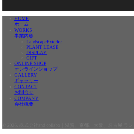
HOME
ホーム
WORKS
事業内容
LandscapeExterior
PLANT LEASE
DISPLAY
GIFT
ONLINE SHOP
オンラインショップ
GALLERY
ギャラリー
CONTACT
お問合せ
COMPANY
会社概要
© 2026. 株式会社and collabo｜滋賀、京都、大阪、名古屋 ランド